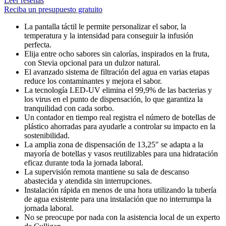
Leer reseñas
Reciba un presupuesto gratuito
La pantalla táctil le permite personalizar el sabor, la
temperatura y la intensidad para conseguir la infusión
perfecta.
Elija entre ocho sabores sin calorías, inspirados en la fruta,
con Stevia opcional para un dulzor natural.
El avanzado sistema de filtración del agua en varias etapas
reduce los contaminantes y mejora el sabor.
La tecnología LED-UV elimina el 99,9% de las bacterias y
los virus en el punto de dispensación, lo que garantiza la
tranquilidad con cada sorbo.
Un contador en tiempo real registra el número de botellas de
plástico ahorradas para ayudarle a controlar su impacto en la
sostenibilidad.
La amplia zona de dispensación de 13,25″ se adapta a la
mayoría de botellas y vasos reutilizables para una hidratación
eficaz durante toda la jornada laboral.
La supervisión remota mantiene su sala de descanso
abastecida y atendida sin interrupciones.
Instalación rápida en menos de una hora utilizando la tubería
de agua existente para una instalación que no interrumpa la
jornada laboral.
No se preocupe por nada con la asistencia local de un experto