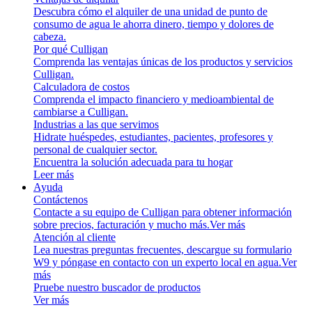
Descubra cómo el alquiler de una unidad de punto de
consumo de agua le ahorra dinero, tiempo y dolores de
cabeza.
Por qué Culligan
Comprenda las ventajas únicas de los productos y servicios
Culligan.
Calculadora de costos
Comprenda el impacto financiero y medioambiental de
cambiarse a Culligan.
Industrias a las que servimos
Hidrate huéspedes, estudiantes, pacientes, profesores y
personal de cualquier sector.
Encuentra la solución adecuada para tu hogar
Leer más
Ayuda
Contáctenos
Contacte a su equipo de Culligan para obtener información
sobre precios, facturación y mucho más.
Ver más
Atención al cliente
Lea nuestras preguntas frecuentes, descargue su formulario
W9 y póngase en contacto con un experto local en agua.
Ver
más
Pruebe nuestro buscador de productos
Ver más