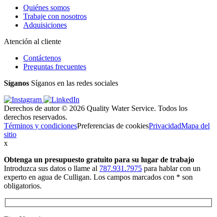
Quiénes somos
Trabaje con nosotros
Adquisiciones
Atención al cliente
Contáctenos
Preguntas frecuentes
Síganos
Síganos en las redes sociales
Derechos de autor © 2026 Quality Water Service. Todos los
derechos reservados.
Términos y condiciones
Preferencias de cookies
Privacidad
Mapa del
sitio
x
Obtenga un presupuesto gratuito
para su lugar de trabajo
Introduzca sus datos o llame al
787.931.7975
para hablar con un
experto en agua de Culligan. Los campos marcados con * son
obligatorios.