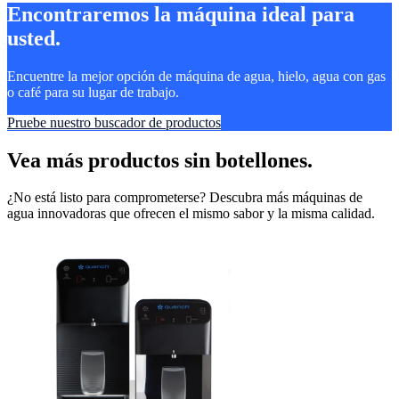
Encontraremos la máquina ideal para
usted.
Encuentre la mejor opción de máquina de agua, hielo, agua con gas
o café para su lugar de trabajo.
Pruebe nuestro buscador de productos
Vea más productos sin botellones.
¿No está listo para comprometerse? Descubra más máquinas de
agua innovadoras que ofrecen el mismo sabor y la misma calidad.