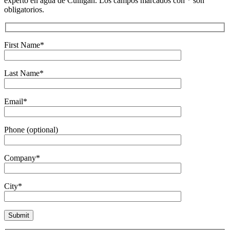
experto en agua de Culligan. Los campos marcados con * son
obligatorios.
First Name*
Last Name*
Email*
Phone (optional)
Company*
City*