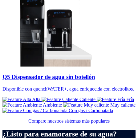
Q5 Dispensador de agua sin botellón
Disponible con quenchWATER+, agua enriquecida con electrolitos.
Alta
Caliente
Fría
Ambiente
Muy caliente
Con gas / Carbonatada
Compare nuestros sistemas más populares
¿Listo para enamorarse de su agua?