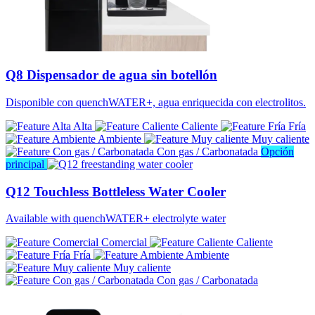
Q8 Dispensador de agua sin botellón
Disponible con quenchWATER+, agua enriquecida con electrolitos.
Alta
Caliente
Fría
Ambiente
Muy caliente
Con gas / Carbonatada
Opción
principal
Q12 Touchless Bottleless Water Cooler
Available with quenchWATER+ electrolyte water
Comercial
Caliente
Fría
Ambiente
Muy caliente
Con gas / Carbonatada