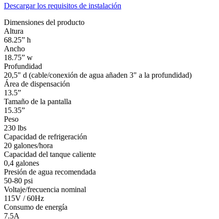
Descargar los requisitos de instalación
Dimensiones del producto
Altura
68.25” h
Ancho
18.75” w
Profundidad
20,5" d (cable/conexión de agua añaden 3" a la profundidad)
Área de dispensación
13.5”
Tamaño de la pantalla
15.35”
Peso
230 lbs
Capacidad de refrigeración
20 galones/hora
Capacidad del tanque caliente
0,4 galones
Presión de agua recomendada
50-80 psi
Voltaje/frecuencia nominal
115V / 60Hz
Consumo de energía
7.5A