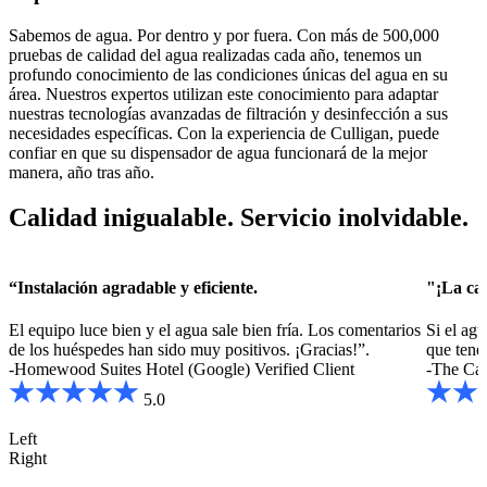
Sabemos de agua. Por dentro y por fuera. Con más de 500,000
pruebas de calidad del agua realizadas cada año, tenemos un
profundo conocimiento de las condiciones únicas del agua en su
área. Nuestros expertos utilizan este conocimiento para adaptar
nuestras tecnologías avanzadas de filtración y desinfección a sus
necesidades específicas. Con la experiencia de Culligan, puede
confiar en que su dispensador de agua funcionará de la mejor
manera, año tras año.
Calidad inigualable. Servicio inolvidable.
“Instalación agradable y eficiente.
"¡La cal
El equipo luce bien y el agua sale bien fría. Los comentarios
Si el ag
de los huéspedes han sido muy positivos. ¡Gracias!”.
que tene
-Homewood Suites Hotel (Google)
Verified Client
-The Cap
5.0
Left
Right