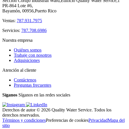
Sección Corujo Industrial Ward,Edificio Quality Water Service,1
PR-864 Lote #6,
Bayamón, 00956,Puerto Rico
Ventas:
787.931.7975
Servicios:
787.708.6986
Nuestra empresa
Quiénes somos
Trabaje con nosotros
Adquisiciones
Atención al cliente
Contáctenos
Preguntas frecuentes
Síganos
Síganos en las redes sociales
Derechos de autor © 2026 Quality Water Service. Todos los
derechos reservados.
Términos y condiciones
Preferencias de cookies
Privacidad
Mapa del
sitio