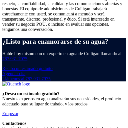
respeto, la confiabilidad, la calidad y las comunicaciones abiertas y
honestas. El equipo de adquisiciones de Culligan trabajará
estrechamente con usted, se comunicará a menudo y será
transparente, discreto, profesional y ético. Si está interesado en
vender su negocio POU, o incluso en evaluar sus opciones,
tengamos una conversación.
¿Listo para enamorarse de su agua?
Hable hoy mismo con un experto en agua de Culligan llamando al
787.931.7975
.
Reciba un estimado gratuito
Agendar cita
Llámenos al 787.931.7975
¿Desea un estimado gratuito?
Nuestros expertos en agua analizarán sus necesidades, el producto
adecuado para su lugar de trabajo, y los precios.
Empezar
Contáctenos