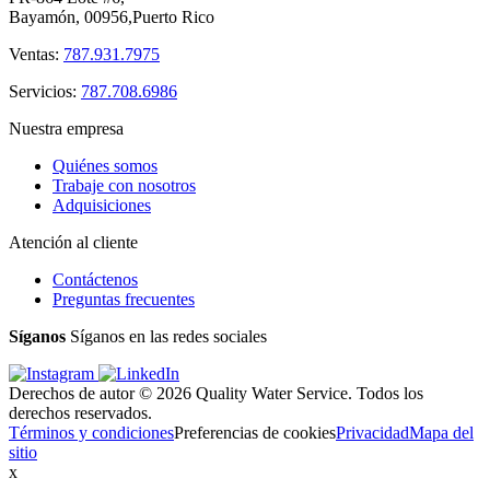
Bayamón, 00956,Puerto Rico
Ventas:
787.931.7975
Servicios:
787.708.6986
Nuestra empresa
Quiénes somos
Trabaje con nosotros
Adquisiciones
Atención al cliente
Contáctenos
Preguntas frecuentes
Síganos
Síganos en las redes sociales
Derechos de autor © 2026 Quality Water Service. Todos los
derechos reservados.
Términos y condiciones
Preferencias de cookies
Privacidad
Mapa del
sitio
x