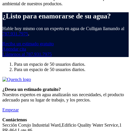
ambiental de nuestros productos.
¿Listo para enamorarse de su agua?
Hable hoy mismo con un experto en agua de Culligan llamando al
787.931.7975
.
Reciba un estimado gratuito
Agendar cita
Llámenos al 787.931.7975
Para un espacio de 50 usuarios diarios.
Para un espacio de 50 usuarios diarios.
¿Desea un estimado gratuito?
Nuestros expertos en agua analizarán sus necesidades, el producto
adecuado para su lugar de trabajo, y los precios.
Empezar
Contáctenos
Sección Corujo Industrial Ward,Edificio Quality Water Service,1
PR-864 Lote #6,