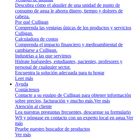
Descubra cómo el alquiler de una unidad de punto de
consumo de agua le ahorra dinero, tiempo y dolores de
cabeza.
Por qué Culligan
Comprenda las ventajas únicas de los productos y servicios
Culligan.
Calculadora de costos
Comprenda el impacto financiero y medioambiental de
cambiarse a Culligan.
Industrias a las que servimos
Hidrate huéspedes, estudiantes, pacientes, profesores y
personal de cualquier sector.
Encuentra la solución adecuada para tu hogar
Leer más
Ayuda
Contáctenos
Contacte a su equipo de Culligan para obtener información
sobre precios, facturación y mucho más.
Ver más
Atención al cliente
Lea nuestras preguntas frecuentes, descargue su formulario
W9 y póngase en contacto con un experto local en agua.
Ver
más
Pruebe nuestro buscador de productos
Ver más