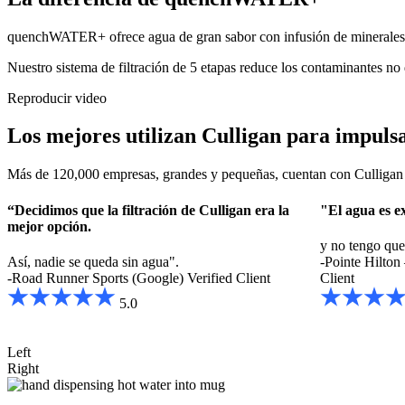
quenchWATER+ ofrece agua de gran sabor con infusión de minerales m
Nuestro sistema de filtración de 5 etapas reduce los contaminantes no 
Reproducir video
Los mejores utilizan Culligan para impulsa
Más de 120,000 empresas, grandes y pequeñas, cuentan con Culligan p
“Decidimos que la filtración de Culligan era la
"El agua es ex
mejor opción.
y no tengo qu
Así, nadie se queda sin agua".
-Pointe Hilton
-Road Runner Sports (Google)
Verified Client
Client
5.0
Left
Right