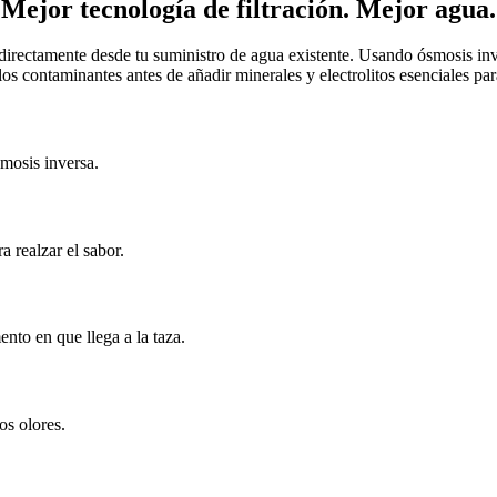
Mejor tecnología de filtración. Mejor agua.
irectamente desde tu suministro de agua existente. Usando ósmosis inve
os contaminantes antes de añadir minerales y electrolitos esenciales par
mosis inversa.
a realzar el sabor.
nto en que llega a la taza.
os olores.