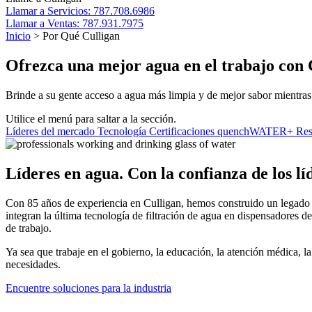
Llamar a
Servicios: 787.708.6986
Llamar a
Ventas: 787.931.7975
Inicio
>
Por Qué Culligan
Ofrezca una mejor agua en el trabajo con 
Brinde a su gente acceso a agua más limpia y de mejor sabor mientras
Utilice el menú para saltar a la sección.
Líderes del mercado
Tecnología
Certificaciones
quenchWATER+
Re
Líderes en agua. Con la confianza de los lí
Con 85 años de experiencia en Culligan, hemos construido un legado 
integran la última tecnología de filtración de agua en dispensadores d
de trabajo.
Ya sea que trabaje en el gobierno, la educación, la atención médica, la
necesidades.
Encuentre soluciones para la industria