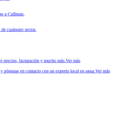
e a Culligan.
 de cualquier sector.
re precios, facturación y mucho más.
Ver más
 y póngase en contacto con un experto local en agua.
Ver más