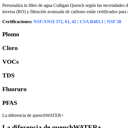
Personaliza tu filtro de agua Culligan Quench según las necesidades d
inversa (RO) y filtración avanzada de carbono están certificados par
Certificaciones:
NSF/ANSI 372, 61, 42 | CSA B483.1 | NSF 58
Plomo
Cloro
VOCs
TDS
Fluoruro
PFAS
La diferencia de quenchWATER+
La diferencia de quenchWATER+