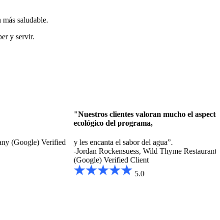
 más saludable.
er y servir.
"Nuestros clientes valoran mucho el aspecto
ecológico del programa,
any (Google)
Verified
y les encanta el sabor del agua”.
-Jordan Rockensuess, Wild Thyme Restaurant
(Google)
Verified Client
5.0