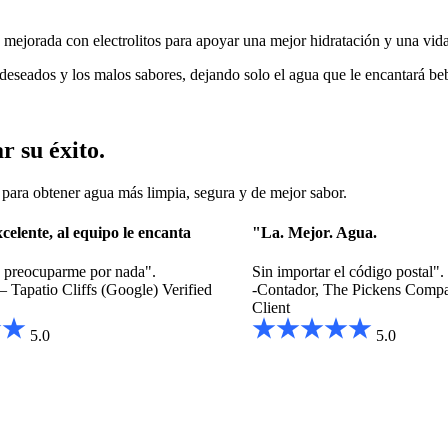
ejorada con electrolitos para apoyar una mejor hidratación y una vida
deseados y los malos sabores, dejando solo el agua que le encantará beb
r su éxito.
ara obtener agua más limpia, segura y de mejor sabor.
celente, al equipo le encanta
"La. Mejor. Agua.
e preocuparme por nada".
Sin importar el código postal".
 – Tapatio Cliffs (Google)
Verified
-Contador, The Pickens Comp
Client
5.0
5.0