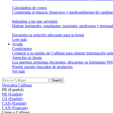
Calculadora de costos
Comprenda el impacto financiero y medioambiental de cambiars
Industrias a las que servimos
Hidrate huéspedes, estudiantes, pacientes, profesores y personal
Encuentra la solución adecuada para tu hogar
Leer más
Ayuda
Contáctenos
Contacte a su equipo de Culligan para obtener información sob
Atención al cliente
Lea nuestras preguntas frecuentes, descargue su formulario W9
Pruebe nuestro buscador de productos
Ver más
Search
Descubra Culligan
PR (Español)
PR (English)
US (English)
CAN (English)
CAN (Français)
Llame a Culligan