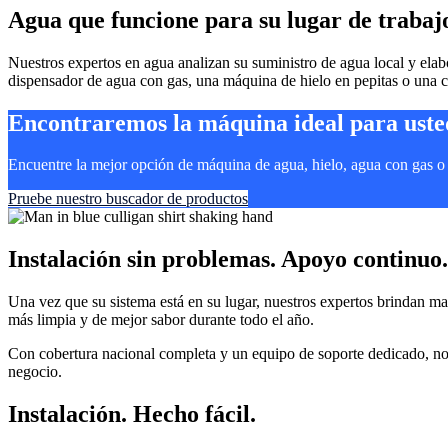
Agua que funcione para su lugar de trabaj
Nuestros expertos en agua analizan su suministro de agua local y elab
dispensador de agua con gas, una máquina de hielo en pepitas o una ca
Encontraremos la máquina ideal para uste
Encuentre la mejor opción de máquina de agua, hielo, agua con gas o c
Pruebe nuestro buscador de productos
Instalación sin problemas. Apoyo continuo.
Una vez que su sistema está en su lugar, nuestros expertos brindan ma
más limpia y de mejor sabor durante todo el año.
Con cobertura nacional completa y un equipo de soporte dedicado, nos
negocio.
Instalación. Hecho fácil.