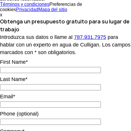
Términos y condiciones
Preferencias de
cookies
Privacidad
Mapa del sitio
x
Obtenga un presupuesto gratuito
para su lugar de
trabajo
Introduzca sus datos o llame al
787.931.7975
para
hablar con un experto en agua de Culligan. Los campos
marcados con * son obligatorios.
First Name*
Last Name*
Email*
Phone (optional)