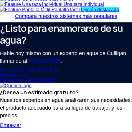
Una taza individual
Pantalla táctil
Opción destacada
Compara nuestros sistemas más populares
¿Listo para enamorarse de su
agua?
Hable hoy mismo con un experto en agua de Culligan
llamando al
787.931.7975
.
Reciba un estimado gratuito
Agendar cita
Llámenos al 787.931.7975
¿Desea un estimado gratuito?
Nuestros expertos en agua analizarán sus necesidades,
el producto adecuado para su lugar de trabajo, y los
precios.
Empezar