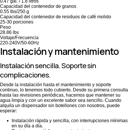
0.47 gal. / 1.8 litros
Capacidad del contenedor de granos
0.55 lbs/250 g
Capacidad del contenedor de residuos de café molido
25-30 porciones
Peso
28.86 lbs
Voltaje/Frecuencia
220-240V/50-60Hz
Instalación y mantenimiento
Instalación sencilla. Soporte sin
complicaciones.
Desde la instalación hasta el mantenimiento y soporte
continuo, lo tenemos todo cubierto. Desde su primera consulta
hasta las revisiones periódicas, hacemos que mantener su
agua limpia y con un excelente sabor sea sencillo. Cuando
alquila un dispensador sin botellones con nosotros, puede
esperar:
Instalación rápida y sencilla, con interrupciones mínimas
en su día a día.