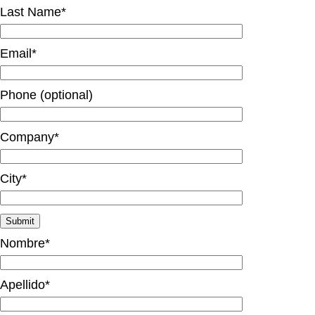
Last Name*
Email*
Phone (optional)
Company*
City*
Nombre*
Apellido*