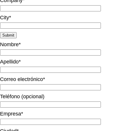
Company*
City*
Nombre*
Apellido*
Correo electrónico*
Teléfono (opcional)
Empresa*