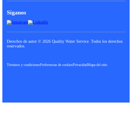
Síganos
Derechos de autor © 2026 Quality Water Service. Todos los derechos
reservados.
Términos y condiciones
Preferencias de cookies
Privacidad
Mapa del sitio