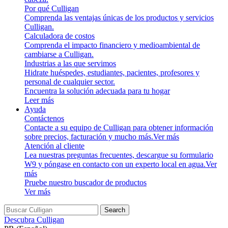
Por qué Culligan
Comprenda las ventajas únicas de los productos y servicios
Culligan.
Calculadora de costos
Comprenda el impacto financiero y medioambiental de
cambiarse a Culligan.
Industrias a las que servimos
Hidrate huéspedes, estudiantes, pacientes, profesores y
personal de cualquier sector.
Encuentra la solución adecuada para tu hogar
Leer más
Ayuda
Contáctenos
Contacte a su equipo de Culligan para obtener información
sobre precios, facturación y mucho más.
Ver más
Atención al cliente
Lea nuestras preguntas frecuentes, descargue su formulario
W9 y póngase en contacto con un experto local en agua.
Ver
más
Pruebe nuestro buscador de productos
Ver más
Search
Descubra Culligan