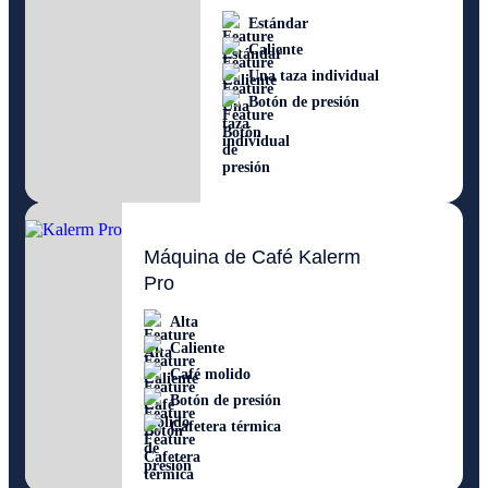
Estándar
Caliente
Una taza individual
Botón de presión
Máquina de Café Kalerm
Pro
Alta
Caliente
Café molido
Botón de presión
Cafetera térmica