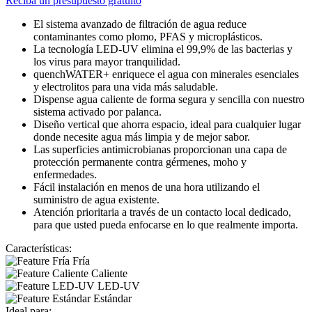
Reciba un presupuesto gratuito
El sistema avanzado de filtración de agua reduce
contaminantes como plomo, PFAS y microplásticos.
La tecnología LED-UV elimina el 99,9% de las bacterias y
los virus para mayor tranquilidad.
quenchWATER+ enriquece el agua con minerales esenciales
y electrolitos para una vida más saludable.
Dispense agua caliente de forma segura y sencilla con nuestro
sistema activado por palanca.
Diseño vertical que ahorra espacio, ideal para cualquier lugar
donde necesite agua más limpia y de mejor sabor.
Las superficies antimicrobianas proporcionan una capa de
protección permanente contra gérmenes, moho y
enfermedades.
Fácil instalación en menos de una hora utilizando el
suministro de agua existente.
Atención prioritaria a través de un contacto local dedicado,
para que usted pueda enfocarse en lo que realmente importa.
Características:
Fría
Caliente
LED-UV
Estándar
Ideal para: