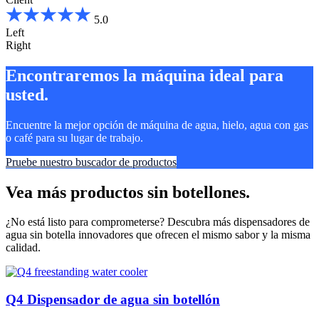
5.0
Left
Right
Encontraremos la máquina ideal para
usted.
Encuentre la mejor opción de máquina de agua, hielo, agua con gas
o café para su lugar de trabajo.
Pruebe nuestro buscador de productos
Vea más productos sin botellones.
¿No está listo para comprometerse? Descubra más dispensadores de
agua sin botella innovadores que ofrecen el mismo sabor y la misma
calidad.
Q4 Dispensador de agua sin botellón