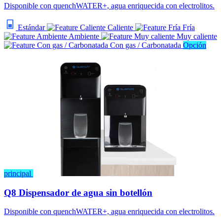
Disponible con quenchWATER+, agua enriquecida con electrolitos.
Estándar
Caliente
Fría
Ambiente
Muy caliente
Con gas / Carbonatada
Opción
principal
Q8 Dispensador de agua sin botellón
Disponible con quenchWATER+, agua enriquecida con electrolitos.