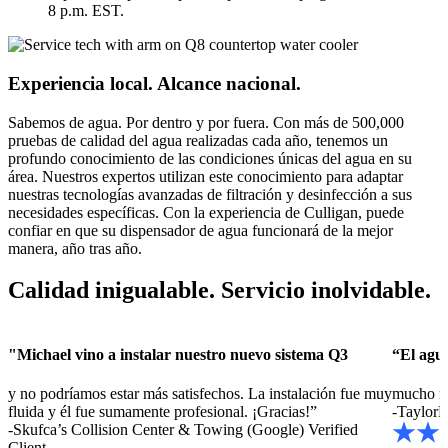
8 p.m. EST.
Experiencia local. Alcance nacional.
Sabemos de agua. Por dentro y por fuera. Con más de 500,000
pruebas de calidad del agua realizadas cada año, tenemos un
profundo conocimiento de las condiciones únicas del agua en su
área. Nuestros expertos utilizan este conocimiento para adaptar
nuestras tecnologías avanzadas de filtración y desinfección a sus
necesidades específicas. Con la experiencia de Culligan, puede
confiar en que su dispensador de agua funcionará de la mejor
manera, año tras año.
Calidad inigualable. Servicio inolvidable.
"Michael vino a instalar nuestro nuevo sistema Q3
“El agua
y no podríamos estar más satisfechos. La instalación fue muy
mucho me
fluida y él fue sumamente profesional. ¡Gracias!”
-TaylorM
-Skufca’s Collision Center & Towing (Google)
Verified
Client