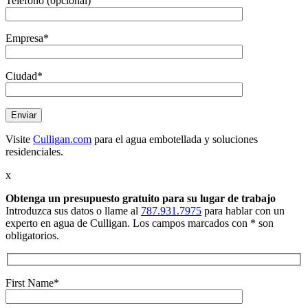
Teléfono (opcional)
Empresa*
Ciudad*
Visite
Culligan.com
para el agua embotellada y soluciones
residenciales.
x
Obtenga un presupuesto gratuito
para su lugar de trabajo
Introduzca sus datos o llame al
787.931.7975
para hablar con un
experto en agua de Culligan. Los campos marcados con * son
obligatorios.
First Name*