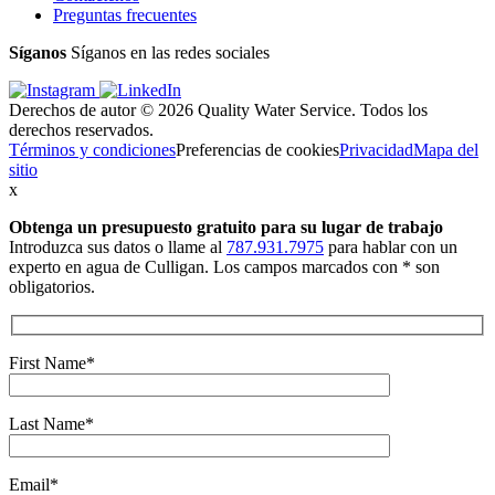
Preguntas frecuentes
Síganos
Síganos en las redes sociales
Derechos de autor © 2026 Quality Water Service. Todos los
derechos reservados.
Términos y condiciones
Preferencias de cookies
Privacidad
Mapa del
sitio
x
Obtenga un presupuesto gratuito
para su lugar de trabajo
Introduzca sus datos o llame al
787.931.7975
para hablar con un
experto en agua de Culligan. Los campos marcados con * son
obligatorios.
First Name*
Last Name*
Email*