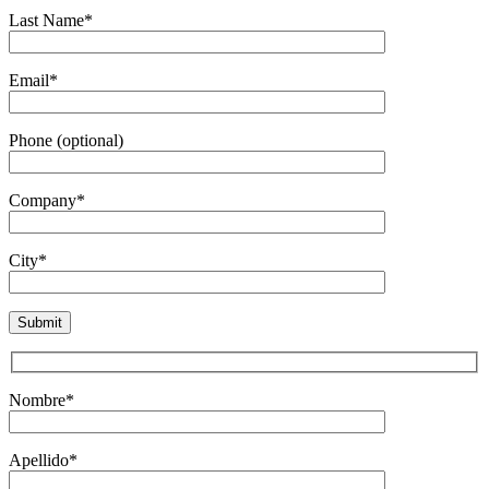
Last Name*
Email*
Phone (optional)
Company*
City*
Nombre*
Apellido*