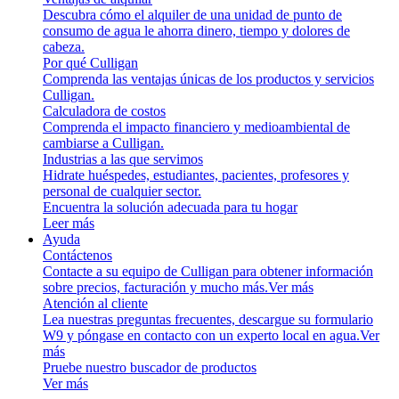
Descubra cómo el alquiler de una unidad de punto de
consumo de agua le ahorra dinero, tiempo y dolores de
cabeza.
Por qué Culligan
Comprenda las ventajas únicas de los productos y servicios
Culligan.
Calculadora de costos
Comprenda el impacto financiero y medioambiental de
cambiarse a Culligan.
Industrias a las que servimos
Hidrate huéspedes, estudiantes, pacientes, profesores y
personal de cualquier sector.
Encuentra la solución adecuada para tu hogar
Leer más
Ayuda
Contáctenos
Contacte a su equipo de Culligan para obtener información
sobre precios, facturación y mucho más.
Ver más
Atención al cliente
Lea nuestras preguntas frecuentes, descargue su formulario
W9 y póngase en contacto con un experto local en agua.
Ver
más
Pruebe nuestro buscador de productos
Ver más