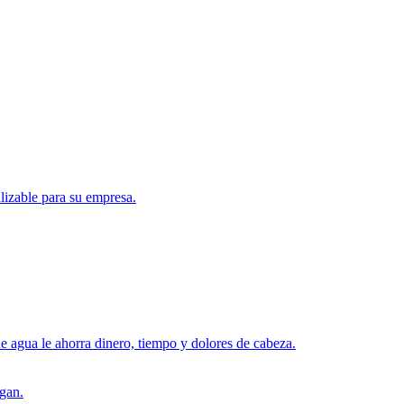
lizable para su empresa.
 agua le ahorra dinero, tiempo y dolores de cabeza.
igan.