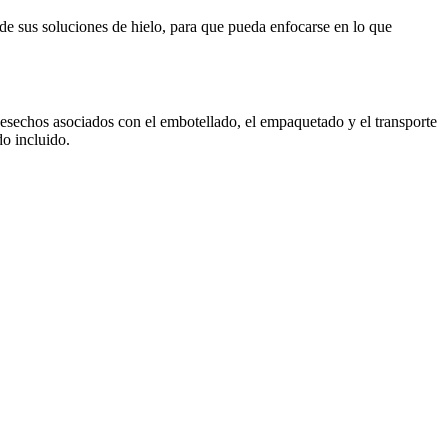
 de sus soluciones de hielo, para que pueda enfocarse en lo que
os desechos asociados con el embotellado, el empaquetado y el transporte
do incluido.