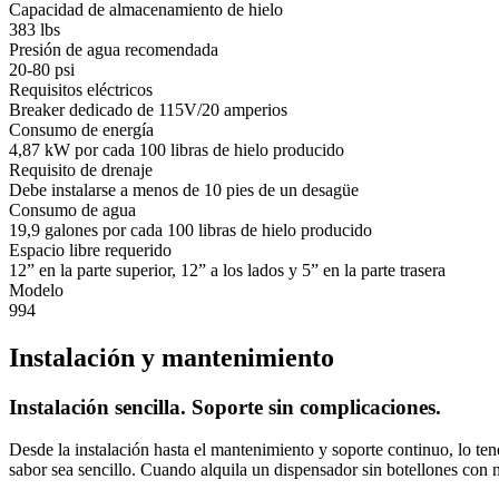
Capacidad de almacenamiento de hielo
383 lbs
Presión de agua recomendada
20-80 psi
Requisitos eléctricos
Breaker dedicado de 115V/20 amperios
Consumo de energía
4,87 kW por cada 100 libras de hielo producido
Requisito de drenaje
Debe instalarse a menos de 10 pies de un desagüe
Consumo de agua
19,9 galones por cada 100 libras de hielo producido
Espacio libre requerido
12” en la parte superior, 12” a los lados y 5” en la parte trasera
Modelo
994
Instalación y mantenimiento
Instalación sencilla. Soporte sin complicaciones.
Desde la instalación hasta el mantenimiento y soporte continuo, lo te
sabor sea sencillo. Cuando alquila un dispensador sin botellones con 