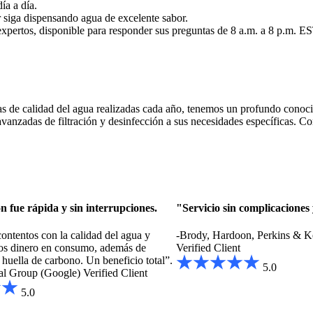
ía a día.
 siga dispensando agua de excelente sabor.
expertos, disponible para responder sus preguntas de 8 a.m. a 8 p.m. ES
 de calidad del agua realizadas cada año, tenemos un profundo conocim
avanzadas de filtración y desinfección a sus necesidades específicas. C
n fue rápida y sin interrupciones.
"Servicio sin complicaciones
ntentos con la calidad del agua y
-Brody, Hardoon, Perkins & K
os dinero en consumo, además de
Verified Client
 huella de carbono. Un beneficio total”.
5.0
al Group (Google)
Verified Client
5.0