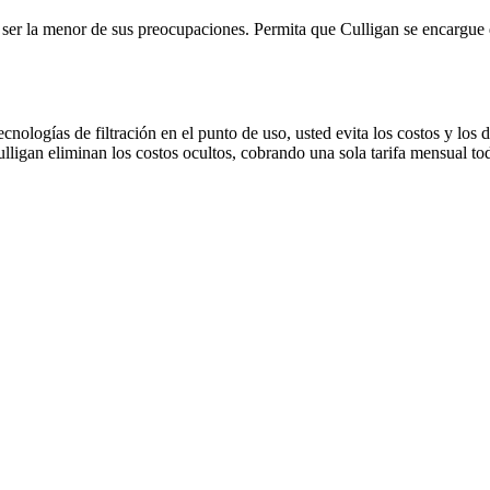
ía ser la menor de sus preocupaciones. Permita que Culligan se encargue
 tecnologías de filtración en el punto de uso, usted evita los costos y l
ulligan eliminan los costos ocultos, cobrando una sola tarifa mensual to