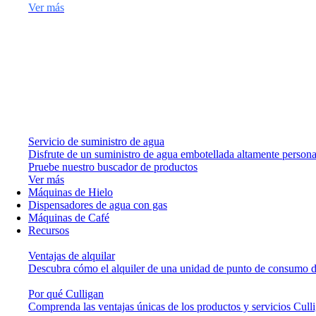
Ver más
Servicio de suministro de agua
Disfrute de un suministro de agua embotellada altamente persona
Pruebe nuestro buscador de productos
Ver más
Máquinas de Hielo
Dispensadores de agua con gas
Máquinas de Café
Recursos
Ventajas de alquilar
Descubra cómo el alquiler de una unidad de punto de consumo de
Por qué Culligan
Comprenda las ventajas únicas de los productos y servicios Cull