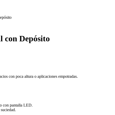
epósito
l con Depósito
cios con poca altura o aplicaciones empotradas.
to con pantalla LED.
a suciedad.