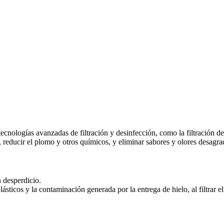
 tecnologías avanzadas de filtración y desinfección, como la filtración d
, reducir el plomo y otros químicos, y eliminar sabores y olores desagra
 desperdicio.
sticos y la contaminación generada por la entrega de hielo, al filtrar el