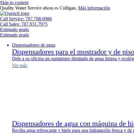
Skip to content
Quality Water Service ahora es Culligan.
Más información
Call Service: 787.708.6986
Call Sales: 787.931.7975
Estimado gratis
Estimado gratis
Dispensadores de agua
Dispensadores para el mostrador y de pis
Dele a su oficina un suministro ilimitado de agua limpia y ecológ
Ver más
Dispensadores de agua con máquina de hi
Reciba agua refrescante y hielo para una hidratación fresca y de 