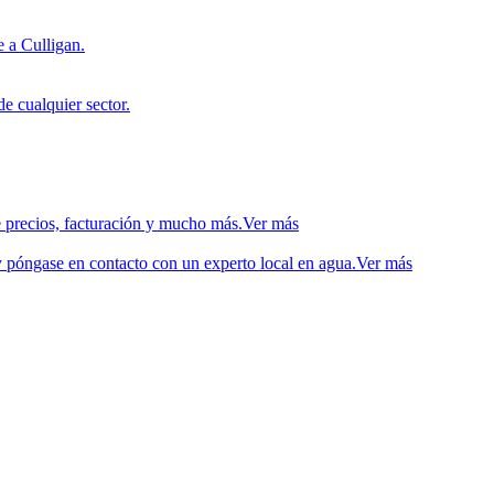
 a Culligan.
de cualquier sector.
 precios, facturación y mucho más.
Ver más
 póngase en contacto con un experto local en agua.
Ver más