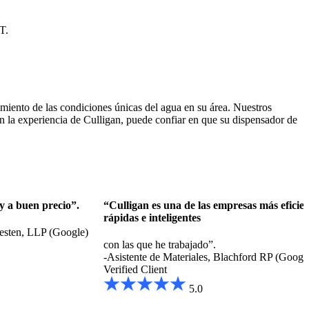
T.
iento de las condiciones únicas del agua en su área. Nuestros
on la experiencia de Culligan, puede confiar en que su dispensador de
 y a buen precio”.
“Culligan es una de las empresas más eficien
rápidas e inteligentes
esten, LLP (Google)
con las que he trabajado”.
-Asistente de Materiales, Blachford RP (Googl
Verified Client
5.0