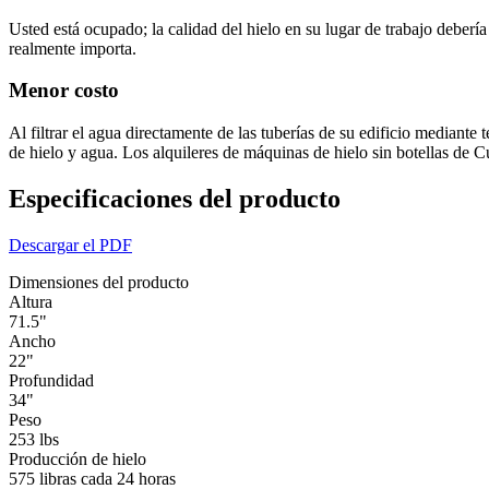
Usted está ocupado; la calidad del hielo en su lugar de trabajo deber
realmente importa.
Menor costo
Al filtrar el agua directamente de las tuberías de su edificio mediante
de hielo y agua. Los alquileres de máquinas de hielo sin botellas de C
Especificaciones del producto
Descargar el PDF
Dimensiones del producto
Altura
71.5"
Ancho
22"
Profundidad
34"
Peso
253 lbs
Producción de hielo
575 libras cada 24 horas