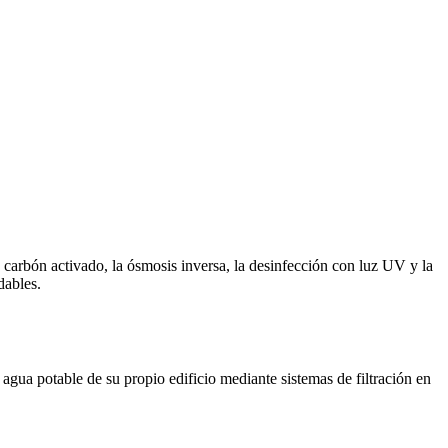
e carbón activado, la ósmosis inversa, la desinfección con luz UV y la
dables.
 agua potable de su propio edificio mediante sistemas de filtración en