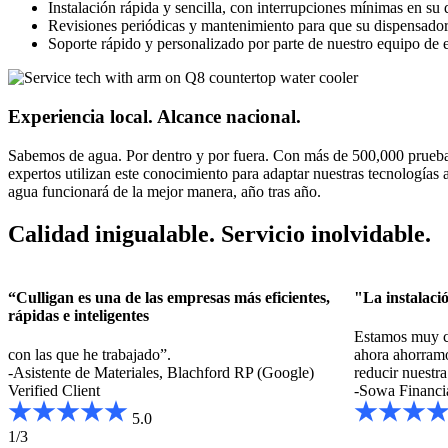
Instalación rápida y sencilla, con interrupciones mínimas en su d
Revisiones periódicas y mantenimiento para que su dispensador
Soporte rápido y personalizado por parte de nuestro equipo de 
Experiencia local. Alcance nacional.
Sabemos de agua. Por dentro y por fuera. Con más de 500,000 pruebas
expertos utilizan este conocimiento para adaptar nuestras tecnologías 
agua funcionará de la mejor manera, año tras año.
Calidad inigualable. Servicio inolvidable.
“Culligan es una de las empresas más eficientes,
"La instalació
rápidas e inteligentes
Estamos muy co
con las que he trabajado”.
ahora ahorram
-Asistente de Materiales, Blachford RP (Google)
reducir nuestra
Verified Client
-Sowa Financi
5.0
1/3