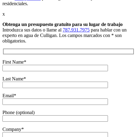
residenciales.
x
Obtenga un presupuesto gratuito
para su lugar de trabajo
Introduzca sus datos o llame al
787.931.7975
para hablar con un
experto en agua de Culligan. Los campos marcados con * son
obligatorios.
First Name*
Last Name*
Email*
Phone (optional)
Company*