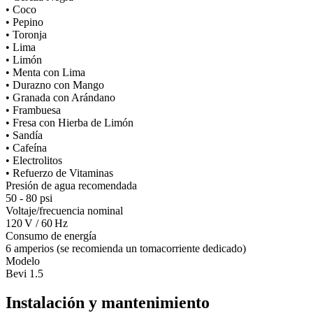
• Coco
• Pepino
• Toronja
• Lima
• Limón
• Menta con Lima
• Durazno con Mango
• Granada con Arándano
• Frambuesa
• Fresa con Hierba de Limón
• Sandía
• Cafeína
• Electrolitos
• Refuerzo de Vitaminas
Presión de agua recomendada
50 - 80 psi
Voltaje/frecuencia nominal
120 V / 60 Hz
Consumo de energía
6 amperios (se recomienda un tomacorriente dedicado)
Modelo
Bevi 1.5
Instalación y mantenimiento