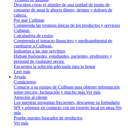
Descubra cómo el alquiler de una unidad de punto de
consumo de agua le ahorra dinero, tiempo y dolores de
cabeza.
Por qué Culligan
Comprenda las ventajas únicas de los productos y servicios
Culligan.
Calculadora de costos
Comprenda el impacto financiero y medioambiental de
cambiarse a Culligan.
Industrias a las que servimos
Hidrate huéspedes, estudiantes, pacientes, profesores y
personal de cualquier sector.
Encuentra la solución adecuada para tu hogar
Leer más
Ayuda
Contáctenos
Contacte a su equipo de Culligan para obtener información
sobre precios, facturación y mucho más.
Ver más
Atención al cliente
Lea nuestras preguntas frecuentes, descargue su formulario
W9 y póngase en contacto con un experto local en agua.
Ver
más
Pruebe nuestro buscador de productos
Ver más