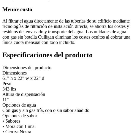
Menor costo
Al filtrar el agua directamente de las tuberías de su edificio mediante
tecnologías de filtración de instalación directa, se ahorra los costes y
residuos del envasado y transporte del agua. Las unidades de agua
con gas sin botella Culligan eliminan los costes ocultos al cobrar una
única cuota mensual con todo incluido.
Especificaciones del producto
Dimensiones del producto
Dimensiones
61” h x 22” w x 22” d
Peso
343 lbs
Altura de dispensación
11"
Opciones de agua
Con gas y sin gas fría, con o sin sabor añadido.
Opciones de sabor
• Sabores
• Mora con Lima
• Cereza Negra