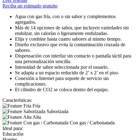
Leer reseñas
Reciba un estimado gratuito
Agua con gas fría, con o sin sabor y complementos
agregados.
Más de 14 opciones de sabor, que incluyen variedades sin
endulzar, sin calorías o ligeramente endulzadas.
Elija y combine hasta cuatro sabores al mismo tiempo.
Diseño exclusivo que evita la contaminación cruzada de
sabores.
Dispensación con interfaz sin contacto o pantalla táctil para
una personalización sencilla.
Intensidad de sabor seleccionada por el usuario.
Se adapta a un espacio reducido de 2’ x 2’ en el piso.
Conexión a Internet para soporte de servicio sin
complicaciones.
El cilindro de CO2 se coloca dentro del equipo.
Características:
Fría
Saborizada
Alta
Con gas / Carbonatada
Ideal para:
Educación
Hoteles