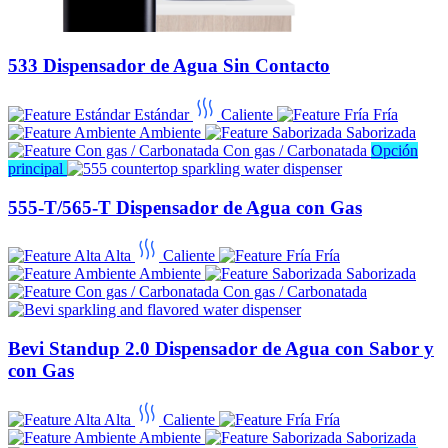
533 Dispensador de Agua Sin Contacto
Estándar
Caliente
Fría
Ambiente
Saborizada
Con gas / Carbonatada
Opción
principal
555-T/565-T Dispensador de Agua con Gas
Alta
Caliente
Fría
Ambiente
Saborizada
Con gas / Carbonatada
Bevi Standup 2.0 Dispensador de Agua con Sabor y
con Gas
Alta
Caliente
Fría
Ambiente
Saborizada