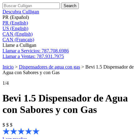
Search
Descubra Culligan
PR (Español)
PR (English)
US (English)
CAN (English)
CAN (Français)
Llame a Culligan
Llamar a
Servicios: 787.708.6986
Llamar a
Ventas: 787.931.7975
Inicio
>
Dispensadores de agua con gas
>
Bevi 1.5 Dispensador de
Agua con Sabores y con Gas
1
/4
Bevi 1.5 Dispensador de Agua
con Sabores y con Gas
$
$
$