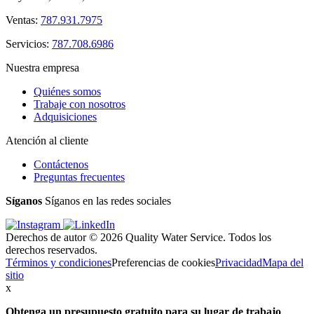
Ventas:
787.931.7975
Servicios:
787.708.6986
Nuestra empresa
Quiénes somos
Trabaje con nosotros
Adquisiciones
Atención al cliente
Contáctenos
Preguntas frecuentes
Síganos
Síganos en las redes sociales
Derechos de autor © 2026 Quality Water Service. Todos los
derechos reservados.
Términos y condiciones
Preferencias de cookies
Privacidad
Mapa del
sitio
x
Obtenga un presupuesto gratuito
para su lugar de trabajo