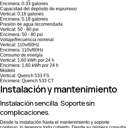
Encimera: 0.33 galones
Capacidad del depósito de espumoso
Vertical: 0.18 galones
Encimera: 0.18 galones
Presión de agua recomendada
Vertical: 50 - 80 psi
Encimera: 50 - 80 psi
Voltaje/frecuencia nominal
Vertical: 110v/60Hz
Encimera: 110v/60Hz
Consumo de energía
Vertical: 1,60 kWh por 24 h
Encimera: 1,60 kWh por 24 h
Modelo
Vertical: Quench 533 FS
Encimera: Quench 533 CT
Instalación y mantenimiento
Instalación sencilla. Soporte sin
complicaciones.
Desde la instalación hasta el mantenimiento y soporte
continuo, lo tenemos todo cubierto. Desde su primera consulta