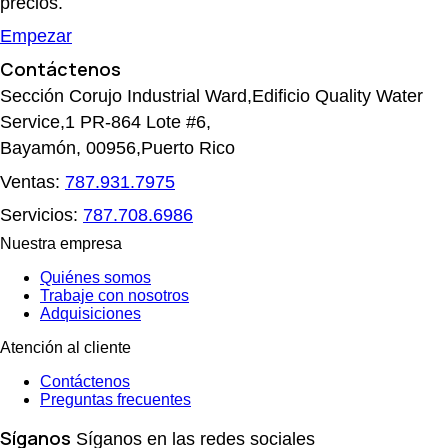
precios.
Empezar
Contáctenos
Sección Corujo Industrial Ward,Edificio Quality Water
Service,1 PR-864 Lote #6,
Bayamón, 00956,Puerto Rico
Ventas:
787.931.7975
Servicios:
787.708.6986
Nuestra empresa
Quiénes somos
Trabaje con nosotros
Adquisiciones
Atención al cliente
Contáctenos
Preguntas frecuentes
Síganos
Síganos en las redes sociales