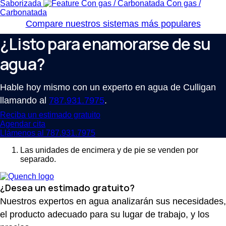
Saborizada
Con gas /
Carbonatada
Compare nuestros sistemas más populares
¿Listo para enamorarse de su
agua?
Hable hoy mismo con un experto en agua de Culligan
llamando al
787.931.7975
.
Reciba un estimado gratuito
Agendar cita
Llámenos al 787.931.7975
Las unidades de encimera y de pie se venden por
separado.
¿Desea un estimado gratuito?
Nuestros expertos en agua analizarán sus necesidades,
el producto adecuado para su lugar de trabajo, y los