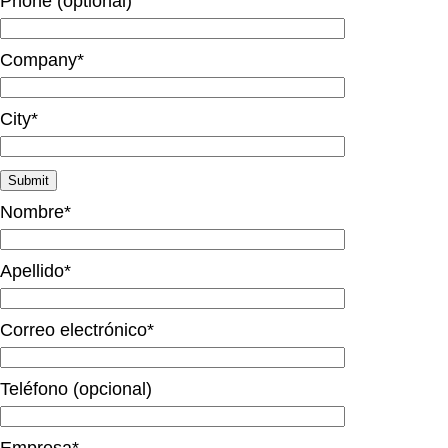
Phone (optional)
Company*
City*
Nombre*
Apellido*
Correo electrónico*
Teléfono (opcional)