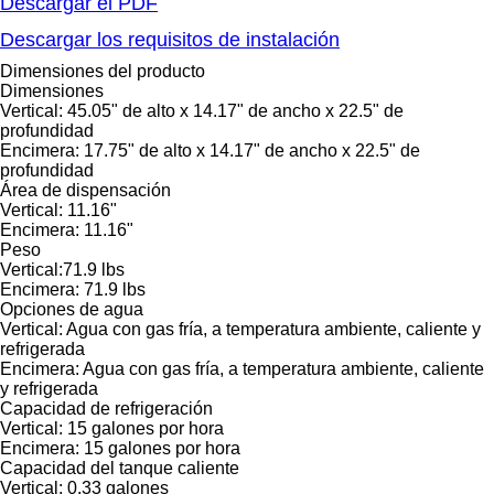
Descargar el PDF
Descargar los requisitos de instalación
Dimensiones del producto
Dimensiones
Vertical: 45.05" de alto x 14.17" de ancho x 22.5" de
profundidad
Encimera: 17.75" de alto x 14.17" de ancho x 22.5" de
profundidad
Área de dispensación
Vertical: 11.16"
Encimera: 11.16"
Peso
Vertical:71.9 lbs
Encimera: 71.9 lbs
Opciones de agua
Vertical: Agua con gas fría, a temperatura ambiente, caliente y
refrigerada
Encimera: Agua con gas fría, a temperatura ambiente, caliente
y refrigerada
Capacidad de refrigeración
Vertical: 15 galones por hora
Encimera: 15 galones por hora
Capacidad del tanque caliente
Vertical: 0.33 galones