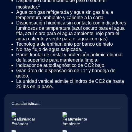
Disponible como modelo de piso o sobre el
1
mostrador.
Agua con gas refrigerada y agua sin gas fría, a
temperatura ambiente y caliente a la carta.
Dispensación higiénica sin contacto con indicadores
luminosos de temperatura (azul oscuro para el agua
fría, azul claro para el agua ambiente, rojo para el
agua caliente y verde para el agua con gas).
Tecnología de enfriamiento por banco de hielo
No hay flujo de agua salpicada.
Panel frontal de cristal y protección antimicrobiana
de la superficie para mantenerla limpia.
Indicador de autodiagnóstico de CO2 bajo.
Gran área de dispensación de 11″ y bandeja de
goteo.
La unidad vertical admite cilindros de CO2 de hasta
20 lbs en la base.
Características:
Estándar
Ambiente